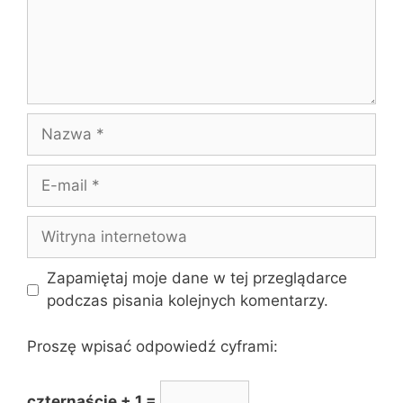
Nazwa
E-
mail
Witryna
internetowa
Zapamiętaj moje dane w tej przeglądarce
podczas pisania kolejnych komentarzy.
Proszę wpisać odpowiedź cyframi:
czternaście + 1 =