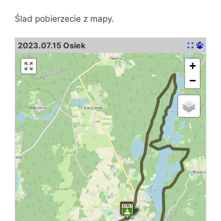
Ślad pobierzecie z mapy.
2023.07.15 Osiek
+
−