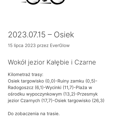
2023.07.15 – Osiek
15 lipca 2023
przez
EverGlow
Wokół jezior Kałębie i Czarne
Kilometraż trasy:
Osiek targowisko (0,0)-Ruiny zamku (0,5)-
Radogoszcz (6,1)-Wycinki (11,7)-Plaża w
ośrodku wypoczynkowym (13,2)-Przesmyk
jezior Czarnych (17,7)-Osiek targowisko (26,3)
Do zobaczenia na trasie.