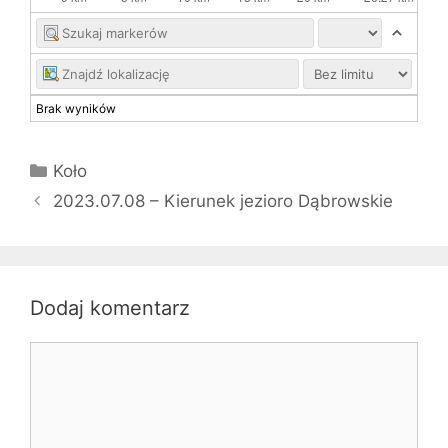
Brak wyników
Kategorie
Koło
2023.07.08 – Kierunek jezioro Dąbrowskie
Dodaj komentarz
Komentarz